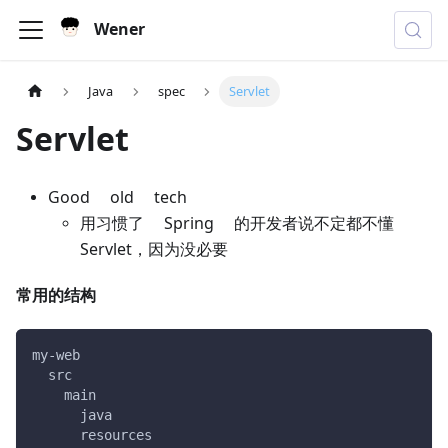
Wener
Java
spec
Servlet
Servlet
Good old tech
用习惯了 Spring 的开发者说不定都不懂
Servlet，因为没必要
常用的结构
my-web
  src
    main
      java
      resources