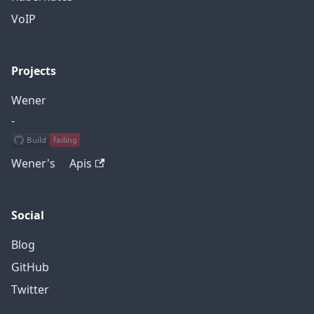
VoIP
Projects
Wener
-
Wener's Apis
Social
Blog
GitHub
Twitter