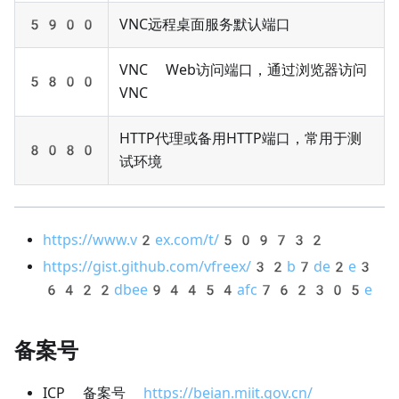
5900
VNC远程桌面服务默认端口
VNC Web访问端口，通过浏览器访问
5800
VNC
HTTP代理或备用HTTP端口，常用于测
8080
试环境
https://www.v2ex.com/t/509732
https://gist.github.com/vfreex/32b7de2e3
6422dbee94454afc762305e
备案号
ICP 备案号
https://beian.miit.gov.cn/