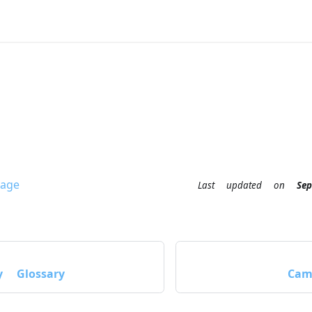
age
Last updated
on
S
y Glossary
Cam