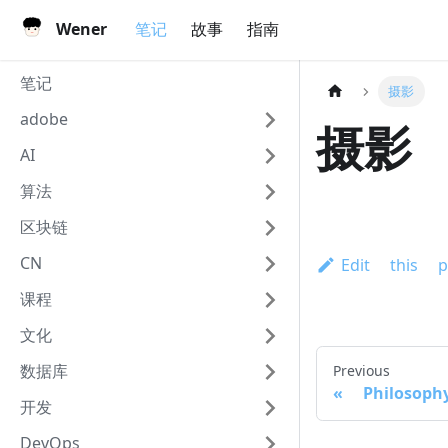
Wener
笔记
故事
指南
笔记
摄影
adobe
摄影
AI
算法
区块链
CN
Edit this p
课程
文化
数据库
Previous
Philosoph
开发
DevOps