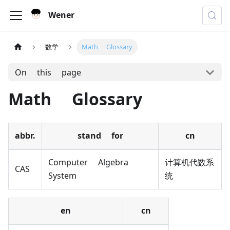
Wener
数学
Math Glossary
On this page
Math Glossary
abbr.
stand for
cn
Computer Algebra
计算机代数系
CAS
System
统
en
cn