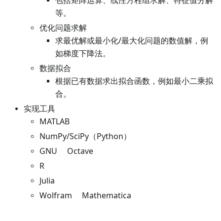
包括矩阵运算、线性方程组求解、特征值分解
等。
优化问题求解
求最优解或最小化/最大化问题的数值解，例
如梯度下降法。
数据拟合
根据已有数据求出拟合函数，例如最小二乘拟
合。
实现工具
MATLAB
NumPy/SciPy（Python）
GNU Octave
R
Julia
Wolfram Mathematica