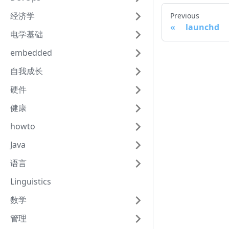
经济学
Previous
launchd
电学基础
embedded
自我成长
硬件
健康
howto
Java
语言
Linguistics
数学
管理