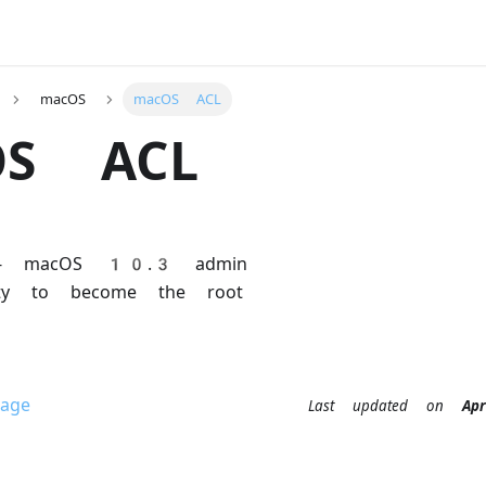
macOS
macOS ACL
OS ACL
 - macOS 10.3 admin
lity to become the root
age
Last updated
on
A