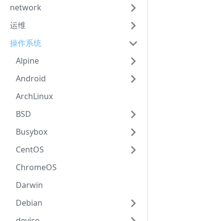
network
运维
操作系统
Alpine
Android
ArchLinux
BSD
Busybox
CentOS
ChromeOS
Darwin
Debian
device