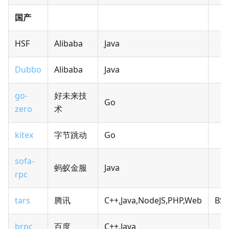
国产
HSF
Alibaba
Java
Dubbo
Alibaba
Java
go-
好未来技
Go
zero
术
kitex
字节跳动
Go
sofa-
蚂蚁金服
Java
rpc
tars
腾讯
C++,Java,NodeJS,PHP,Web
BS
brpc
百度
C++,Java