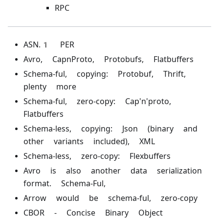
RPC
ASN.1 PER
Avro, CapnProto, Protobufs, Flatbuffers
Schema-ful, copying: Protobuf, Thrift,
plenty more
Schema-ful, zero-copy: Cap'n'proto,
Flatbuffers
Schema-less, copying: Json (binary and
other variants included), XML
Schema-less, zero-copy: Flexbuffers
Avro is also another data serialization
format. Schema-Ful,
Arrow would be schema-ful, zero-copy
CBOR - Concise Binary Object