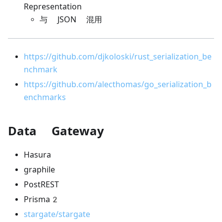
Representation
与 JSON 混用
https://github.com/djkoloski/rust_serialization_be
nchmark
https://github.com/alecthomas/go_serialization_b
enchmarks
Data Gateway
Hasura
graphile
PostREST
Prisma2
stargate/stargate