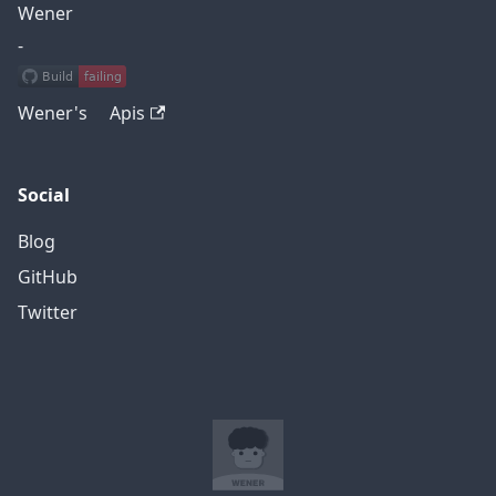
Wener
-
Wener's Apis
Social
Blog
GitHub
Twitter