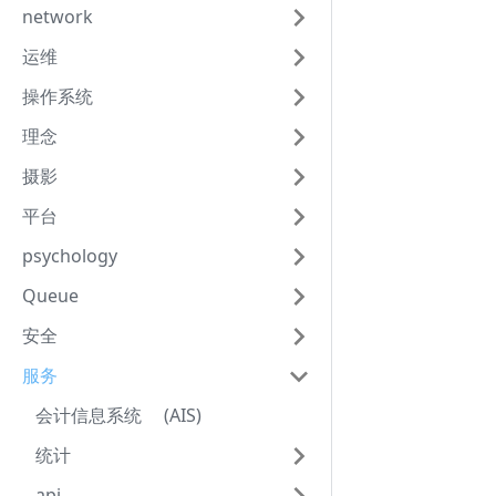
network
运维
操作系统
理念
摄影
平台
psychology
Queue
安全
服务
会计信息系统 (AIS)
统计
api