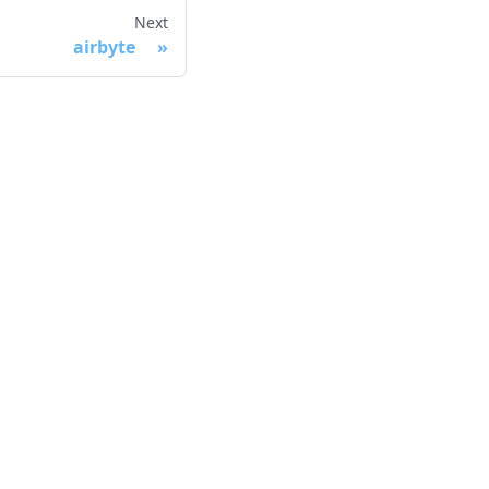
Next
airbyte