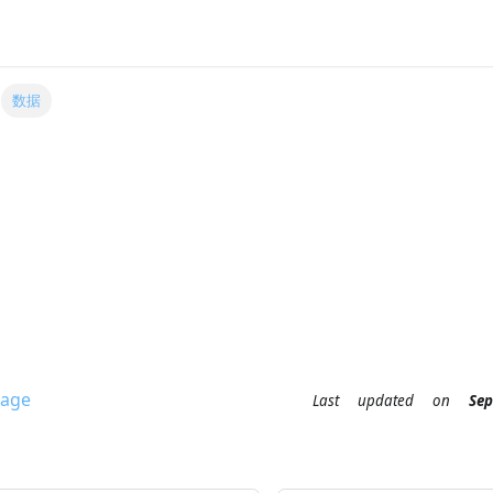
数据
age
Last updated
on
S