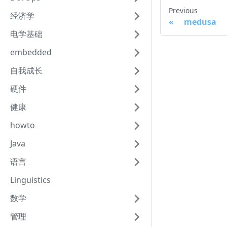
Previous
经济学
medusa
电学基础
embedded
自我成长
硬件
健康
howto
Java
语言
Linguistics
数学
管理