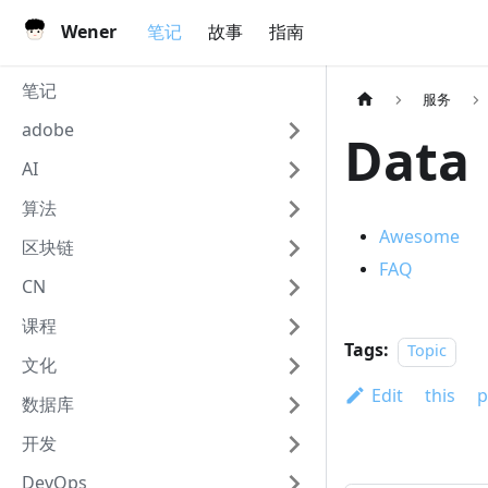
Wener
笔记
故事
指南
笔记
服务
adobe
Data
AI
算法
Awesome
区块链
FAQ
CN
课程
Tags:
Topic
文化
Edit this p
数据库
开发
DevOps