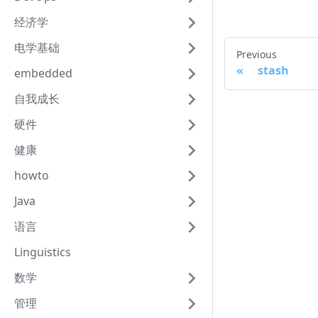
经济学
电学基础
Previous
stash
embedded
自我成长
硬件
健康
howto
Java
语言
Linguistics
数学
管理