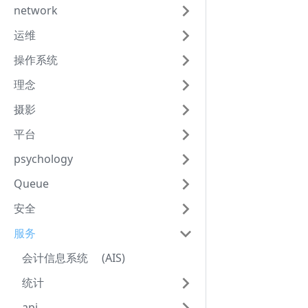
network
运维
操作系统
理念
摄影
平台
psychology
Queue
安全
服务
会计信息系统 (AIS)
统计
api