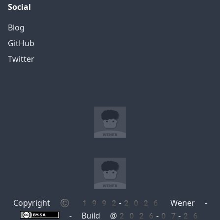
Social
Blog
GitHub
Twitter
Copyright © 1992-2026 Wener -
- Build @2026-07-26