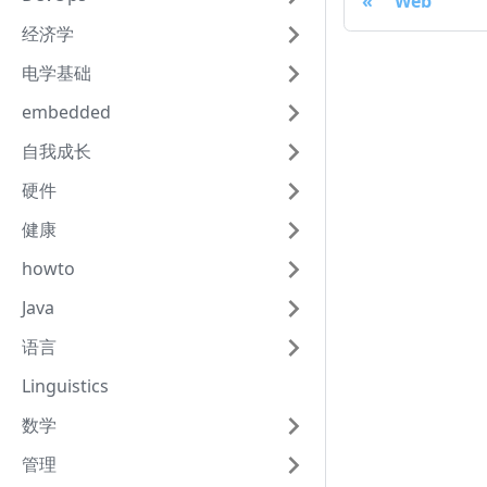
Web
经济学
电学基础
embedded
自我成长
硬件
健康
howto
Java
语言
Linguistics
数学
管理