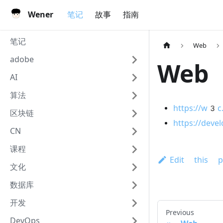
Wener
笔记
故事
指南
笔记
Web
adobe
Web
AI
算法
https://w3c.
区块链
https://deve
CN
课程
Edit this p
文化
数据库
开发
Previous
DevOps