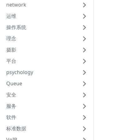
network
运维
操作系统
理念
摄影
平台
psychology
Queue
安全
服务
软件
标准数据
VoIP