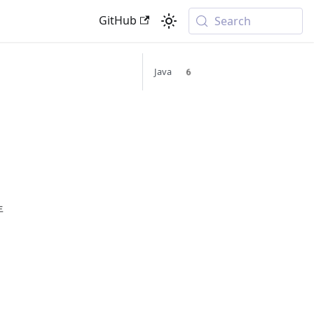
GitHub
Search
Java 6
年