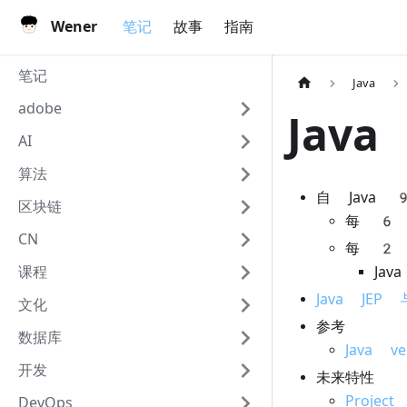
Wener
笔记
故事
指南
笔记
Java
adobe
Java
AI
算法
自 Java 
区块链
每 6
CN
每 2 
课程
Ja
Java JEP
文化
参考
数据库
Java ve
开发
未来特性
Project 
DevOps