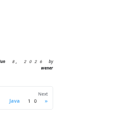
Jun 8, 2026
by
wener
Next
Java 10