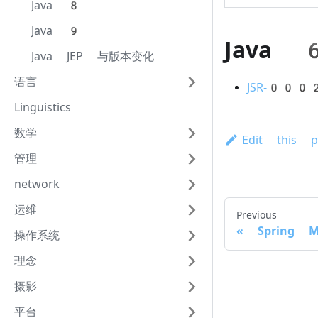
Java 8
Java 9
Java 
Java JEP 与版本变化
语言
JSR-0002
Linguistics
数学
Edit this p
管理
network
运维
Previous
Spring 
操作系统
理念
摄影
平台