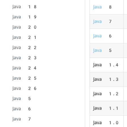
Java 18
Java 8
Java 19
Java 7
Java 20
Java 6
Java 21
Java 22
Java 5
Java 23
Java 1.4
Java 24
Java 25
Java 1.3
Java 26
Java 1.2
Java 5
Java 1.1
Java 6
Java 7
Java 1.0