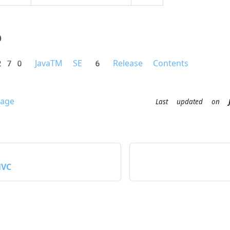
6
70 JavaTM SE 6 Release Contents
age
Last updated
on
MVC