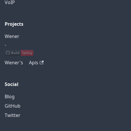
VoIP
Projects
Wener
-
Wener's Apis
Social
Blog
GitHub
Twitter