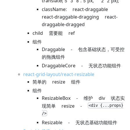
translate(538.5px, 22px);
className: react-draggable
react-draggable-dragging react-
draggable-dragged
child 需要能 ref
组件
Draggable - 包含基础状态，可受控
的拖拽组件
DraggableCore - 无状态功能组件
react-grid-layout/react-resizable
简单的 resize 组件
组件
ResizableBox - 维护 div 状态实
<div {...props}
现简单 resize -
/>
Resizable - 无状态基础功能组件