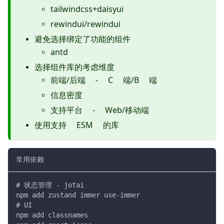
tailwindcss+daisyui
rewindui/rewindui
避免选择绑定了功能的组件
antd
选择组件库的考虑维度
前端/后端 - C 端/B 端
信息密度
支持平台 - Web/移动端
使用支持 ESM 的库
常用依赖
# 状态管理 - jotai
npm add zustand immer use-immer
# UI
npm add classnames