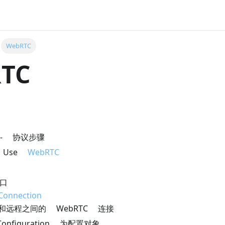
WebRTC
TC
 协议步骤
I Use
WebRTC
接口
Connection
和远程之间的 WebRTC 连接
Configuration 为配置对象