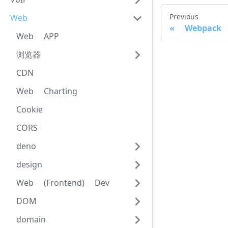
Previous
Web
Webpack
Web APP
浏览器
CDN
Web Charting
Cookie
CORS
deno
design
Web (Frontend) Dev
DOM
domain