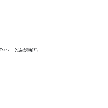
eamTrack 的连接和解码