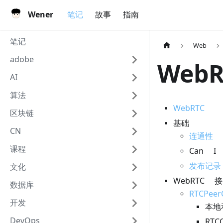
Wener
笔记
故事
指南
笔记
Web
adobe
WebR
AI
算法
WebRTC
区块链
基础
CN
连通性
-
课程
Can 
发布记录
文化
WebRTC 
数据库
RTCPeer
开发
本地
DevOps
RTC