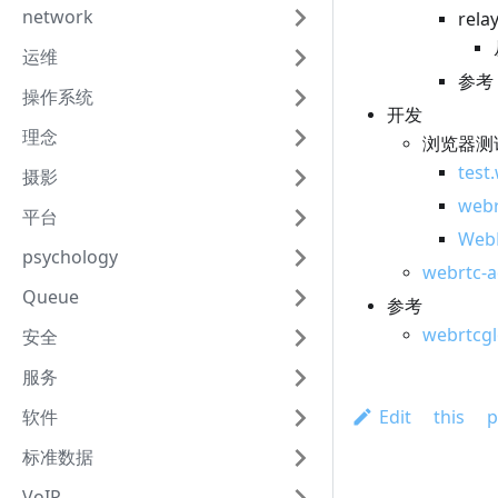
network
rela
运维
参
操作系统
开发
理念
浏览器测
test
摄影
webr
平台
We
psychology
webrtc-a
Queue
参考
webrtcgl
安全
服务
软件
Edit this p
标准数据
VoIP