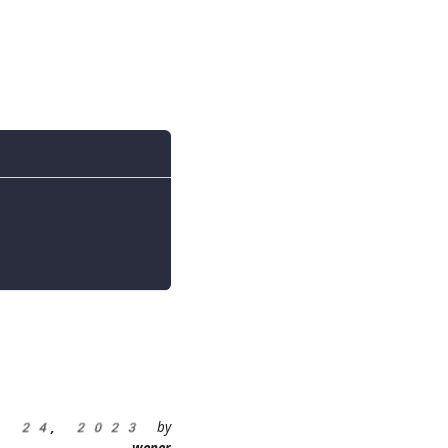
eb 24, 2023
by