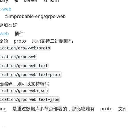
ary 和 server stream
c-web
@improbable-eng/grpc-web
更加友好
-web
插件
原始 proto 只能支持二进制编码
ication/grpw-web+proto
ication/grpc-web
ication/grpc-web-text
ication/grpc-web-text+proto
始编码，则可以支持转码
ication/grpc-web+json
ication/grpc-web-text+json
ong 是通过数据库多节点部署的，那比较难有 proto 文件