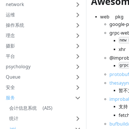
Awesom
network
运维
web pkg
google
操作系统
grpc-
理念
new 
摄影
xhr
平台
@impro
grpc
psychology
protobuf
Queue
thesayyn
安全
暂不支
服务
improbab
支持
会计信息系统 (AIS)
fetc
统计
bufbuild
api